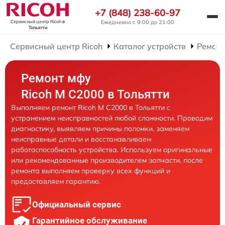
+7 (848) 238-60-97
Ежедневно с 9:00 до 21:00
Сервисный центр Ricoh
в
Тольятти
Сервисный центр Ricoh
Каталог устройств
Ремон
Ремонт мфу
Ricoh M C2000 в Тольятти
Выполняем ремонт Ricoh M C2000 в Тольятти с
устранением неисправностей любой сложности. Проводим
диагностику, выявляем причины поломки, заменяем
неисправные детали и восстанавливаем
работоспособность устройства. Используем оригинальные
или рекомендованные производителем запчасти, после
ремонта выполняем проверку всех функций и
предоставляем гарантию.
Официальный сервис
Гарантийное обслуживание