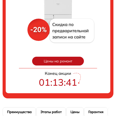
Скидка по
-20%
предварительной
записи на сайте
Цены на ремонт
Конец акции
01:13:40
Преимущества
Этапы работ
Цены
Гарантия
М