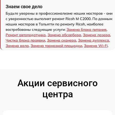
Знаем свое дело
Будьте уверены в профессионализме наших мастеров - они
с уверенностью выполнят ремонт Ricoh M C2000. По данным
наших мастеров в Тольятти по ремонту Ricoh, наиболее
востребованы следующие услуги:
Замена блока питания
,
Ремонт автоподатчика
,
Замена абсорбера
,
Замена лазера
,
Чистка блока проявки
,
Замена сканера
,
Замена дуплекса
,
Замена вала
,
Замена тормозной площадки
,
Замена Wi-Fi
.
Акции сервисного
центра