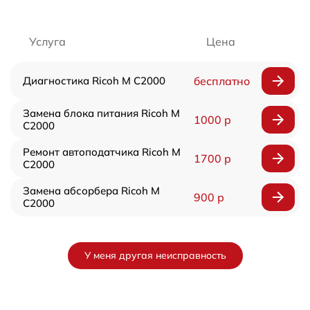
Услуга
Цена
Диагностика Ricoh M C2000
бесплатно
Замена блока питания Ricoh M
1000 р
C2000
Ремонт автоподатчика Ricoh M
1700 р
C2000
Замена абсорбера Ricoh M
900 р
C2000
У меня другая неисправность