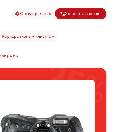
Статус ремонта
Заказать звонок
Корпоративным клиентам
 экрана