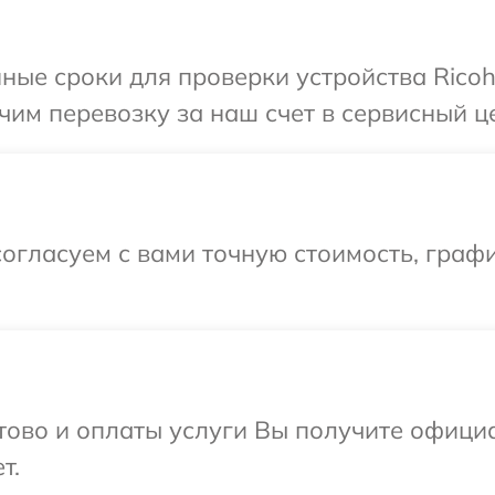
ные сроки для проверки устройства Ricoh
им перевозку за наш счет в сервисный це
огласуем с вами точную стоимость, граф
отово и оплаты услуги Вы получите офиц
т.