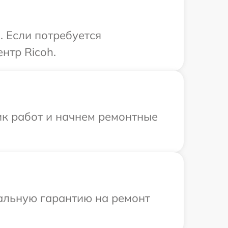
. Если потребуется
нтр Ricoh.
ик работ и начнем ремонтные
иальную гарантию на ремонт