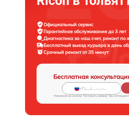
Ricoh в Тольят
Официальный сервис
Гарантийное обслуживание
до 3 лет
Диагностика за наш счет,
ремонт по
Бесплатный выезд курьера
в день о
Срочный ремонт
от 35 минут
Бесплатная консультаци
Нажимая на кнопку "Оставить заявку" Вы соглашает