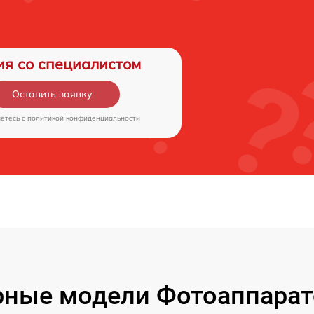
ия со специалистом
Оставить заявку
аетесь c
политикой конфиденциальности
ные модели Фотоаппарат