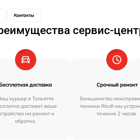
Контакты
реимущества сервис-цент
Бесплатная доставка
Срочный ремонт
аш курьер в Тольятти
Большинство неисправн
сплатно доставит ваше
техники Ricoh мы устра
стройство на ремонт и
течение 2 часов.
обратно.