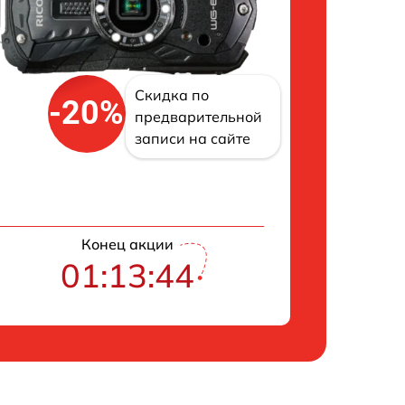
Скидка по
-20%
предварительной
записи на сайте
Конец акции
01:13:43