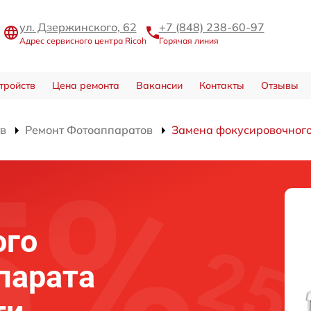
ул. Дзержинского, 62
+7 (848) 238-60-97
Адрес сервисного центра Ricoh
Горячая линия
тройств
Цена ремонта
Вакансии
Контакты
Отзывы
тв
Ремонт Фотоаппаратов
Замена фокусировочного
ого
парата