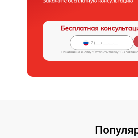
Закажите бесплатную консультацию
Бесплатная консультац
Нажимая на кнопку "Оставить заявку" Вы соглаш
Популяр