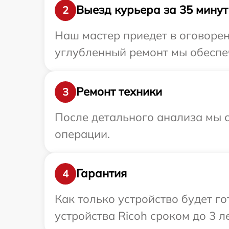
Выезд курьера за 35 минут
2
Наш мастер приедет в оговорен
углубленный ремонт мы обеспеч
Ремонт техники
3
После детального анализа мы с
операции.
Гарантия
4
Как только устройство будет г
устройства Ricoh сроком до 3 ле