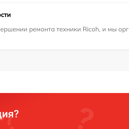
сти
ершении ремонта техники Ricoh, и мы ор
ция?